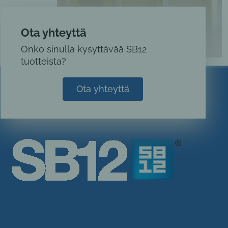
Ota yhteyttä
Onko sinulla kysyttävää SB12
tuotteista?
Ota yhteyttä