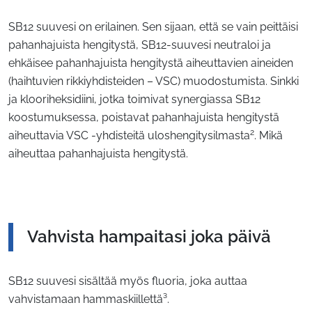
SB12 suuvesi on erilainen. Sen sijaan, että se vain peittäisi
pahanhajuista hengitystä, SB12-suuvesi neutraloi ja
ehkäisee pahanhajuista hengitystä aiheuttavien aineiden
(haihtuvien rikkiyhdisteiden – VSC) muodostumista. Sinkki
ja klooriheksidiini, jotka toimivat synergiassa SB12
koostumuksessa, poistavat pahanhajuista hengitystä
2
aiheuttavia VSC -yhdisteitä uloshengitysilmasta
. Mikä
aiheuttaa pahanhajuista hengitystä.
Vahvista hampaitasi joka päivä
SB12 suuvesi sisältää myös fluoria, joka auttaa
vahvistamaan hammaskiillettä³.