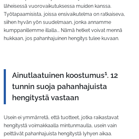
läheisessä vuorovaikutuksessa muiden kanssa.
Työtapaamisista, joissa ensivaikutelma on ratkaiseva,
siihen hyvän yön suudelmaan, jonka annamme
kumppanillemme illalla... Nämä hetket voivat mennä
hukkaan, jos pahanhajuinen hengitys tulee kuvaan.
1
Ainutlaatuinen koostumus
. 12
tunnin suoja pahanhajuista
hengitystä vastaan
Usein ei ymmärretä, että tuotteet, jotka raikastavat
hengitystä voimakkaalla mintunmaulla, usein vain
peittävät pahanhajuista hengitystä lyhyen aikaa.