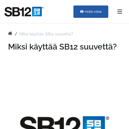
mistä ostaa
Miksi käyttää SB12 suuvettä?
Miksi käyttää SB12 suuvettä?