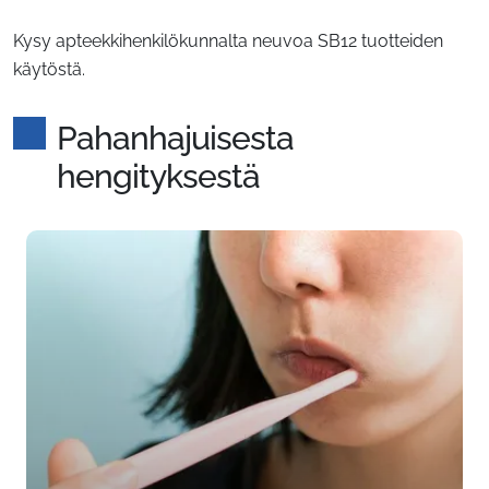
Kysy apteekkihenkilökunnalta neuvoa SB12 tuotteiden
käytöstä.
Pahanhajuisesta
hengityksestä