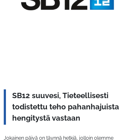
SB12 suuvesi, Tieteellisesti
todistettu teho pahanhajuista
hengitystä vastaan
Jokainen päivä on täynnä hetkiä, jolloin olemme