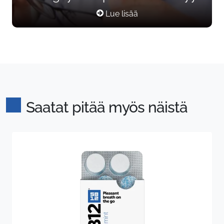
Lue lisää
Saatat pitää myös näistä