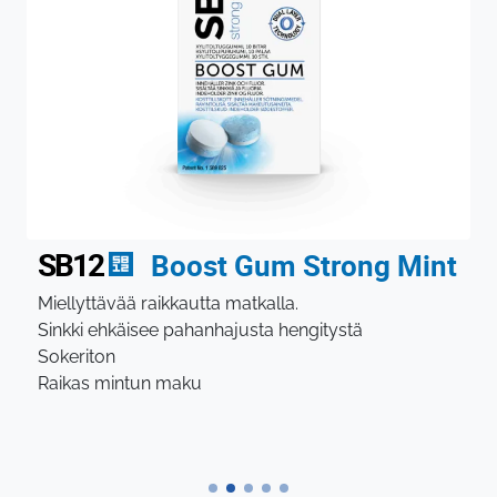
SB12
Boost Gum Strong Mint
Miellyttävää raikkautta matkalla.
Sinkki ehkäisee pahanhajusta hengitystä
Sokeriton
Raikas mintun maku