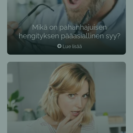
Mikä on pahanhajuisen
hengityksen pääasiallinen syy?
Lue lisää