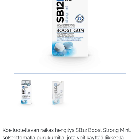
Koe luotettavan raikas hengitys SB12 Boost Strong Mint,
sokerittomalla purukumilla, jota voit käyttää liikkeellä