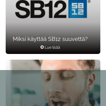
Miksi käyttää SB12 suuvettä?
Lue lisää