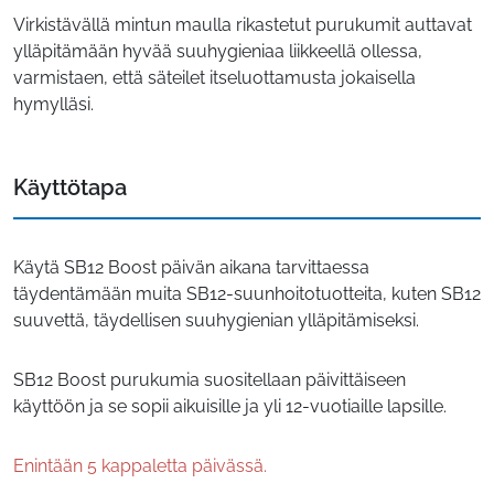
Virkistävällä mintun maulla rikastetut purukumit auttavat
ylläpitämään hyvää suuhygieniaa liikkeellä ollessa,
varmistaen, että säteilet itseluottamusta jokaisella
hymylläsi.
Käyttötapa
Käytä SB12 Boost päivän aikana tarvittaessa
täydentämään muita SB12-suunhoitotuotteita, kuten SB12
suuvettä, täydellisen suuhygienian ylläpitämiseksi.
SB12 Boost purukumia suositellaan päivittäiseen
käyttöön ja se sopii aikuisille ja yli 12-vuotiaille lapsille.
Enintään 5 kappaletta päivässä.