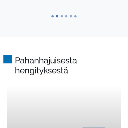
Pahanhajuisesta
hengityksestä