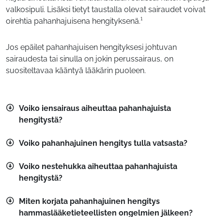
valkosipuli. Lisäksi tietyt taustalla olevat sairaudet voivat
oirehtia pahanhajuisena hengityksenä.¹
Jos epäilet pahanhajuisen hengityksesi johtuvan
sairaudesta tai sinulla on jokin perussairaus, on
suositeltavaa kääntyä lääkärin puoleen.
Voiko iensairaus aiheuttaa pahanhajuista
hengitystä?
Voiko pahanhajuinen hengitys tulla vatsasta?
Voiko nestehukka aiheuttaa pahanhajuista
hengitystä?
Miten korjata pahanhajuinen hengitys
hammaslääketieteellisten ongelmien jälkeen?