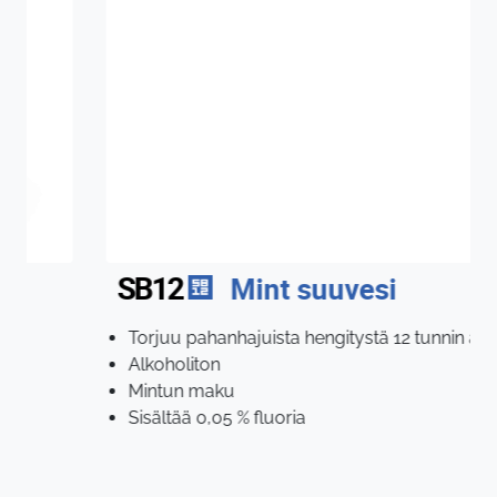
SB12
Mint suuvesi
Torjuu pahanhajuista hengitystä 12 tunnin ajan
Alkoholiton
Mintun maku
Sisältää 0,05 % fluoria