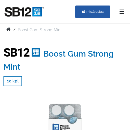
mistä ostaa
Boost Gum Strong Mint
SB12
Boost Gum Strong
Mint
10 kpl