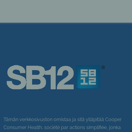
Tämän verkkosivuston omistaa ja sitä ylläpitää Cooper
Consumer Health, société par actions simplifiée, jonka